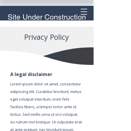
Site Under Construction
Privacy Policy
A legal disclaimer
Lorem ipsum dolor sit amet, consectetur
adipiscing elit. Curabitur tincidunt, metus
eget volutpat interdum, enim felis
facilisis libero, a tempor tortor ante id
lectus. Sed mollis urna ut orci volutpat,
eu rutrum nisl tristique. Ut vulputate erat
et ante pretium, nec tincidunt ipsum