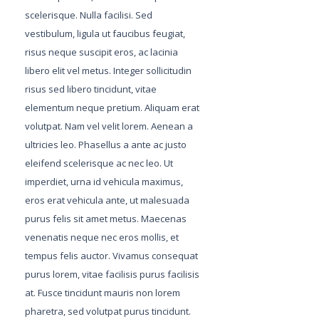
scelerisque. Nulla facilisi. Sed
vestibulum, ligula ut faucibus feugiat,
risus neque suscipit eros, ac lacinia
libero elit vel metus. Integer sollicitudin
risus sed libero tincidunt, vitae
elementum neque pretium. Aliquam erat
volutpat. Nam vel velit lorem. Aenean a
ultricies leo. Phasellus a ante ac justo
eleifend scelerisque ac nec leo. Ut
imperdiet, urna id vehicula maximus,
eros erat vehicula ante, ut malesuada
purus felis sit amet metus. Maecenas
venenatis neque nec eros mollis, et
tempus felis auctor. Vivamus consequat
purus lorem, vitae facilisis purus facilisis
at. Fusce tincidunt mauris non lorem
pharetra, sed volutpat purus tincidunt.